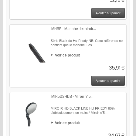
52,10 €
Ajouter au panier
MH6B - Manche de miroir...
Série Black de Hu-Friedy NB: Cette référence ne
contient que le manche. Les...
Voir ce produit
35,91 €
Ajouter au panier
MIR5DSHDB - Miroir n°5...
MIROIR HD BLACK LINE HU FRIEDY 80%
d'éblouissement en moins* Miroir n°5...
Voir ce produit
34,67 €