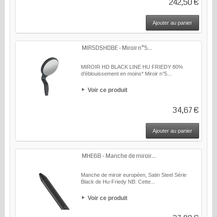
242,50 €
Ajouter au panier
MIR5DSHDBE - Miroir n°5...
MIROIR HD BLACK LINE HU FRIEDY 80%
d'éblouissement en moins* Miroir n°5...
Voir ce produit
34,67 €
Ajouter au panier
MHE6B - Manche de miroir...
Manche de miroir européen, Satin Steel Série
Black de Hu-Friedy NB: Cette...
Voir ce produit