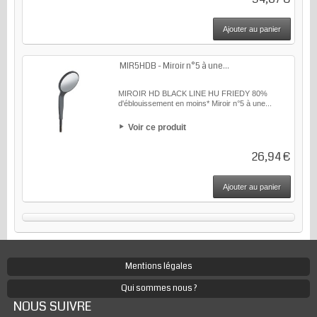
Ajouter au panier
MIR5HDB - Miroir n°5 à une...
MIROIR HD BLACK LINE HU FRIEDY 80%
d'éblouissement en moins* Miroir n°5 à une...
Voir ce produit
26,94 €
Ajouter au panier
Mentions légales
Qui sommes nous ?
NOUS SUIVRE