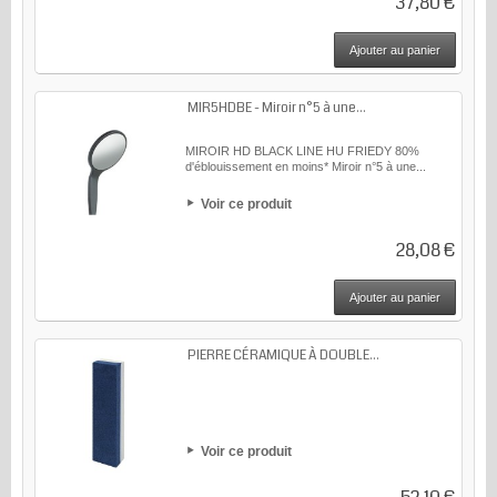
37,80 €
Ajouter au panier
MIR5HDBE - Miroir n°5 à une...
MIROIR HD BLACK LINE HU FRIEDY 80%
d'éblouissement en moins* Miroir n°5 à une...
Voir ce produit
28,08 €
Ajouter au panier
PIERRE CÉRAMIQUE À DOUBLE...
Voir ce produit