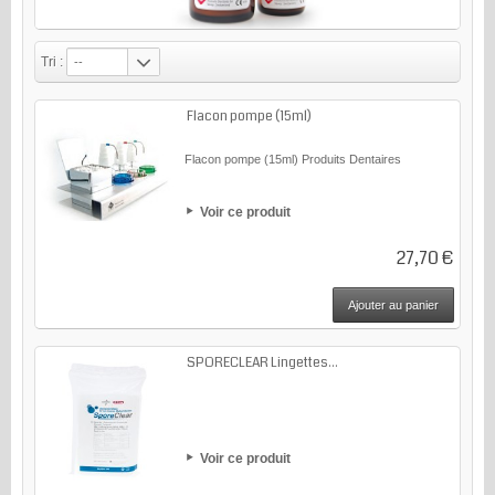
Tri :
--
Flacon pompe (15ml)
Flacon pompe (15ml) Produits Dentaires
Voir ce produit
27,70 €
Ajouter au panier
SPORECLEAR Lingettes...
Voir ce produit