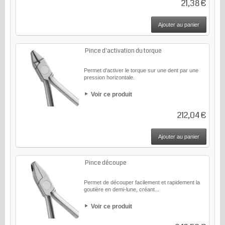
21,38 €
Ajouter au panier
Pince d'activation du torque
Permet d'activer le torque sur une dent par une
pression horizontale.
Voir ce produit
212,04 €
Ajouter au panier
Pince découpe
Permet de découper facilement et rapidement la
goutière en demi-lune, créant...
Voir ce produit