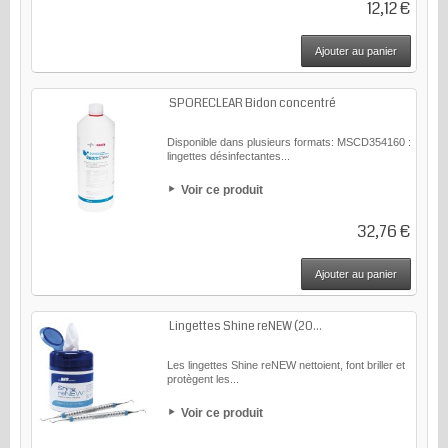
12,12 €
Ajouter au panier
SPORECLEAR Bidon concentré
Disponible dans plusieurs formats: MSCD354160 :
lingettes désinfectantes...
Voir ce produit
32,76 €
Ajouter au panier
Lingettes Shine reNEW (20...
Les lingettes Shine reNEW nettoient, font briller et
protègent les...
Voir ce produit