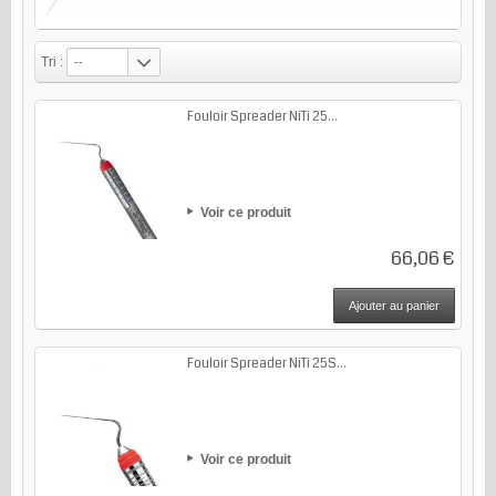
Tri :
--
Fouloir Spreader NiTi 25...
Voir ce produit
66,06 €
Ajouter au panier
Fouloir Spreader NiTi 25S...
Voir ce produit