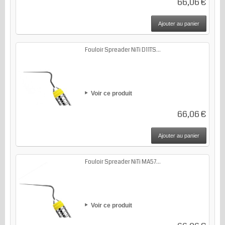
66,06 €
Ajouter au panier
Fouloir Spreader NiTi D11TS...
Voir ce produit
66,06 €
Ajouter au panier
Fouloir Spreader NiTi MA57...
Voir ce produit