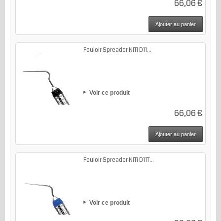
66,06 €
Ajouter au panier
Fouloir Spreader NiTi D11...
Voir ce produit
66,06 €
Ajouter au panier
Fouloir Spreader NiTi D11T...
Voir ce produit