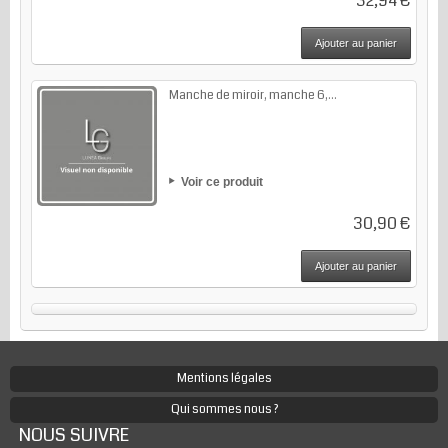
32,94 €
Ajouter au panier
Manche de miroir, manche 6,...
Voir ce produit
30,90 €
Ajouter au panier
Mentions légales
Qui sommes nous ?
NOUS SUIVRE