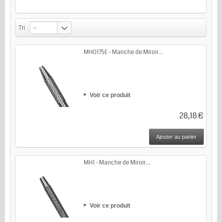
Tri :
--
MH0175E - Manche de Miroir...
Voir ce produit
28,18 €
Ajouter au panier
MH1 - Manche de Miroir...
Voir ce produit