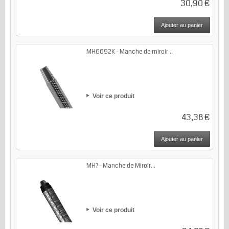
30,90 €
Ajouter au panier
MH6692K - Manche de miroir...
Voir ce produit
43,38 €
Ajouter au panier
MH7 - Manche de Miroir...
Voir ce produit