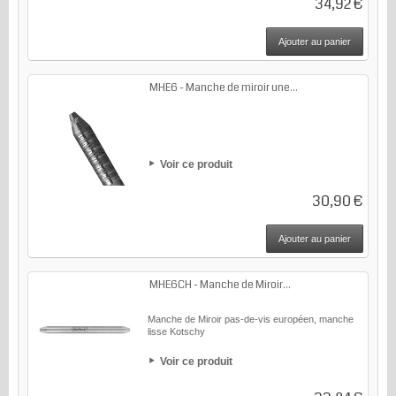
34,92 €
Ajouter au panier
MHE6 - Manche de miroir une...
Voir ce produit
30,90 €
Ajouter au panier
MHE6CH - Manche de Miroir...
Manche de Miroir pas-de-vis européen, manche
lisse Kotschy
Voir ce produit