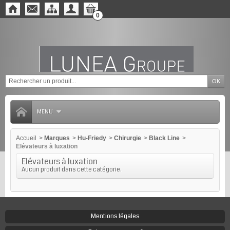
0
MENU
Accueil
>
Marques
>
Hu-Friedy
>
Chirurgie
>
Black Line
>
Elévateurs à luxation
Elévateurs à luxation
Aucun produit dans cette catégorie.
Mentions légales