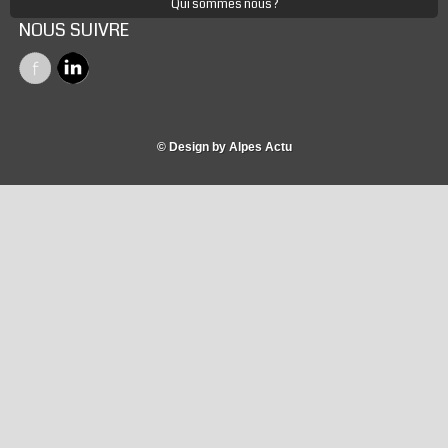
Qui sommes nous ?
NOUS SUIVRE
© Design by Alpes Actu