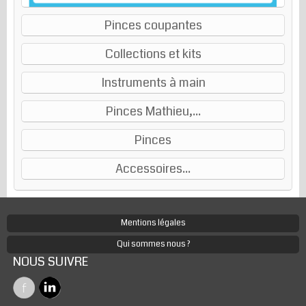
Pinces coupantes
Collections et kits
Instruments à main
Pinces Mathieu,...
Pinces
Accessoires...
Mentions légales
Qui sommes nous ?
NOUS SUIVRE