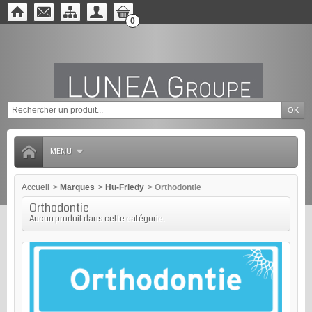
0
MENU
Accueil
>
Marques
>
Hu-Friedy
>
Orthodontie
Orthodontie
Aucun produit dans cette catégorie.