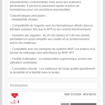
pédodondistes, endodontistes mais aussi aux praticiens
généralistes. Il permet le placement rapide et précis de
biomatériaux pour une procédure reproductible.
Caractéristiques principales :
– Adaptabilité clinique
– Compatibilité de l’aiguille avec les biomatériaux utilisés dans la
thérapie pulpaire, tels que le MTA ou les ciments biocéramiques.
– Diamètre des aiguilles : ø2,30 mm (blanc) et 3,40 mm (violet),
permettant un accès simplifié aux cavités et un positionnement
précis des matériaux.
– Compatible avec les seringues du système MAP. Les pistons et la
brosse de nettoyage sont spécifiques au MAP VPT.
– Facilité d’utilisation : La manipulation ergonomique assure une
utilisation confortable.
– Conception robuste : Les matériaux de haute qualité garantissent
la durabilité et la fiabilité dans le temps.
Accessoires
MAP SYSTEM - MTA WHITE