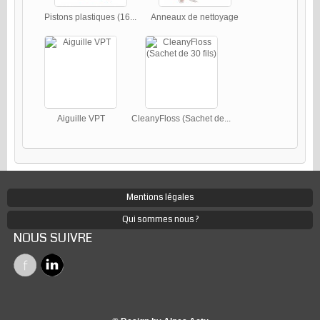
Pistons plastiques (16...
Anneaux de nettoyage
Aiguille VPT
CleanyFloss (Sachet de...
Mentions légales
Qui sommes nous ?
NOUS SUIVRE