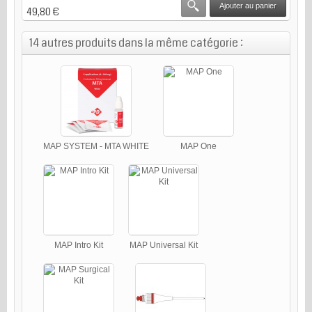
Ajouter au panier
49,80 €
14 autres produits dans la même catégorie :
MAP SYSTEM - MTA WHITE
MAP One
MAP Intro Kit
MAP Universal Kit