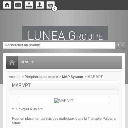
0
MENU
Accueil
>
Périphériques micro
>
MAP System
>
MAP VPT
MAP VPT
Envoyer à un ami
Pour un placement précis des matériaux dans la Thérapie Pulpaire
Vitale.