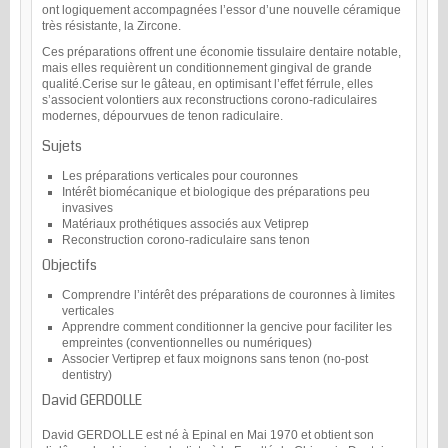
ont logiquement accompagnées l’essor d’une nouvelle céramique
très résistante, la Zircone.
Ces préparations offrent une économie tissulaire dentaire notable,
mais elles requièrent un conditionnement gingival de grande
qualité.Cerise sur le gâteau, en optimisant l’effet férrule, elles
s’associent volontiers aux reconstructions corono-radiculaires
modernes, dépourvues de tenon radiculaire.
Sujets
Les préparations verticales pour couronnes
Intérêt biomécanique et biologique des préparations peu
invasives
Matériaux prothétiques associés aux Vetiprep
Reconstruction corono-radiculaire sans tenon
Objectifs
Comprendre l’intérêt des préparations de couronnes à limites
verticales
Apprendre comment conditionner la gencive pour faciliter les
empreintes (conventionnelles ou numériques)
Associer Vertiprep et faux moignons sans tenon (no-post
dentistry)
David GERDOLLE
David GERDOLLE est né à Epinal en Mai 1970 et obtient son