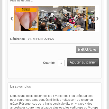
Plus de détails...
‹
›
Référence :
VERTIPREP221027
990,00 €
Quantité :
En savoir plus
Depuis une petite décennie, les « vertipreps » ou préparations
pour couronnes sans congés ni limites nettes sont de retour en
grâce. Résurgences de la limite cervicale dite en « trace » des
ancestrales couronnes à bague ajustées, les vertipreps ou V-preps